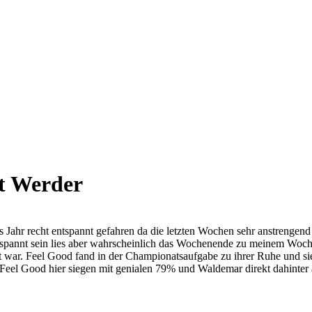
ft Werder
 Jahr recht entspannt gefahren da die letzten Wochen sehr anstrengend 
ntspannt sein lies aber wahrscheinlich das Wochenende zu meinem Woch
 war. Feel Good fand in der Championatsaufgabe zu ihrer Ruhe und sie
Feel Good hier siegen mit genialen 79% und Waldemar direkt dahinter 