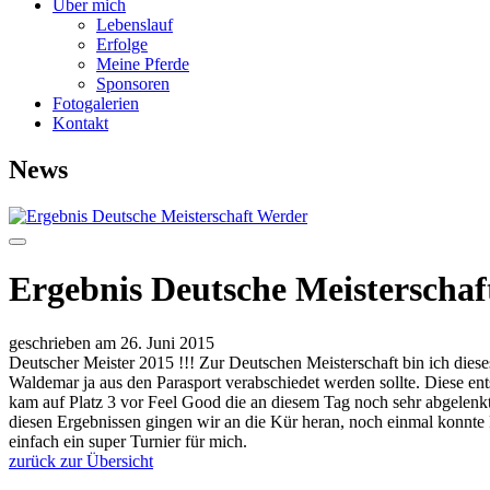
Über mich
Lebenslauf
Erfolge
Meine Pferde
Sponsoren
Fotogalerien
Kontakt
News
Ergebnis Deutsche Meisterscha
geschrieben am 26. Juni 2015
Deutscher Meister 2015 !!! Zur Deutschen Meisterschaft bin ich dieses
Waldemar ja aus den Parasport verabschiedet werden sollte. Diese e
kam auf Platz 3 vor Feel Good die an diesem Tag noch sehr abgelenkt
diesen Ergebnissen gingen wir an die Kür heran, noch einmal konnte 
einfach ein super Turnier für mich.
zurück zur Übersicht