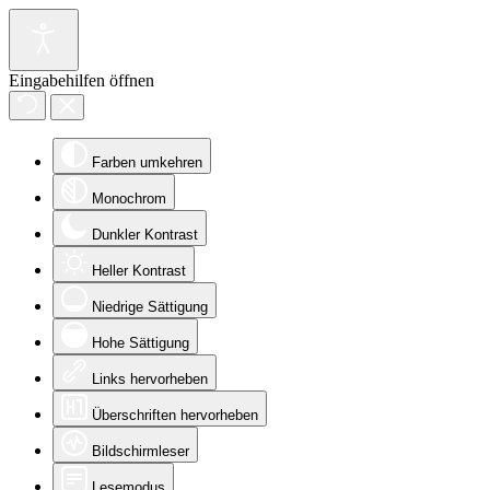
Eingabehilfen öffnen
Farben umkehren
Monochrom
Dunkler Kontrast
Heller Kontrast
Niedrige Sättigung
Hohe Sättigung
Links hervorheben
Überschriften hervorheben
Bildschirmleser
Lesemodus