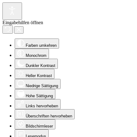
Eingabehilfen öffnen
Farben umkehren
Monochrom
Dunkler Kontrast
Heller Kontrast
Niedrige Sättigung
Hohe Sättigung
Links hervorheben
Überschriften hervorheben
Bildschirmleser
Lesemodus