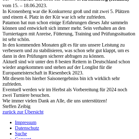
vom 15. – 18.06.2023.
In Kronenberg war die Konkurrenz groß und mit zwei 5. Plätzen
und einem 4. Platz in der Kür war ich sehr zufrieden.
Patamon hat nun schon einige Erfahrungen dieses Jahr sammeln
können und entwickelt sich immer mehr. Sein verhalten an den
Turniertagen mit Anreise, Fütterung, Training und Prüfungssituation
ist sehr schön.
In den kommenden Monaten gilt es für uns unsere Leistung zu
verbessern und zu stabilisieren, was schon sehr gut klappt, um es
dann in den Prüfungen sicherer abfragen zu können.
Aktuell sind wir unter den 8 besten Reitern in Deutschland schon
wieder angekommen und stehen auf der Longlist für die
Europameisterschaft in Riesenbeck 2023.
Mit diesem bis hierher Saisonergebniss bin ich wirklich sehr
zufrieden.
Eventuell werden wir im Herbst als Vorbereitung für 2024 noch
zwei Turniere besuchen.
Wie immer vielen Dank an Alle, die uns unterstützen!
Steffen Zeibig
zurück zur Übersicht
Impressum
Datenschutz
Suche